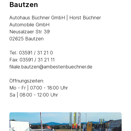
Bautzen
Autohaus Büchner GmbH | Horst Büchner
Automobile GmbH
Neusalzaer Str. 39
02625 Bautzen
Tel.:
03591 / 31 21 0
Fax: 03591 / 31 21 11
filiale.bautzen@ambestenbuechner.de
Öffnungszeiten:
Mo - Fr | 07:00 - 18:00 Uhr
Sa | 08:00 - 12:00 Uhr