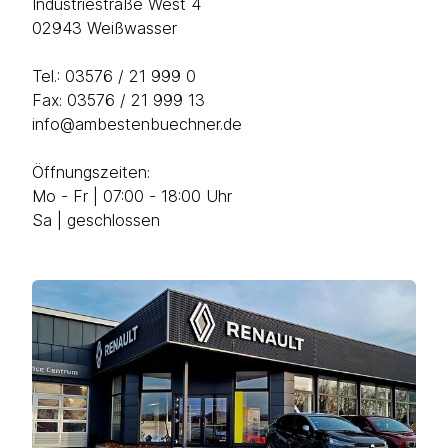
Industriestraße West 4
02943 Weißwasser
Tel.:
03576 / 21 999 0
Fax: 03576 / 21 999 13
info@ambestenbuechner.de
Öffnungszeiten:
Mo - Fr | 07:00 - 18:00 Uhr
Sa | geschlossen