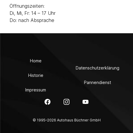
Öffnungszeiten:
Di, Mi, Fr: 14 – 17 Uhr
Do: nach Absprache
Home
Datenschutzerklärung
Historie
Pannendienst
Impressum
Facebook
Instagram
YouTube
© 1995–2026 Autohaus Büchner GmbH