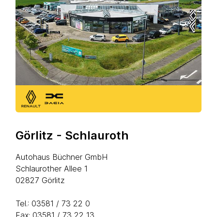
Görlitz - Schlauroth
Autohaus Büchner GmbH
Schlaurother Allee 1
02827 Görlitz
Tel.:
03581 / 73 22 0
Fax: 03581 / 73 22 13