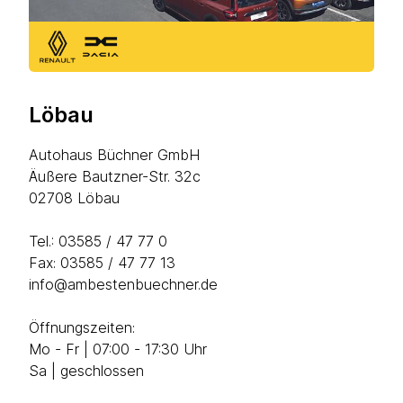
Löbau
Autohaus Büchner GmbH
Äußere Bautzner-Str. 32c
02708 Löbau
Tel.:
03585 / 47 77 0
Fax: 03585 / 47 77 13
info@ambestenbuechner.de
Öffnungszeiten:
Mo - Fr | 07:00 - 17:30 Uhr
Sa | geschlossen