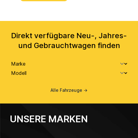
Direkt verfügbare Neu-, Jahres-
und Gebrauchtwagen finden
Alle Fahrzeuge
→
UNSERE MARKEN