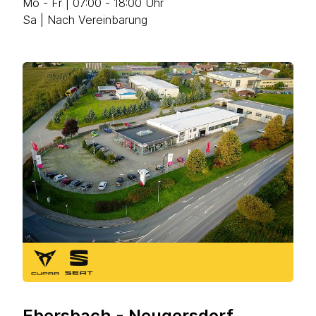
Mo - Fr | 07:00 - 18:00 Uhr
Sa | Nach Vereinbarung
Ebersbach - Neugersdorf