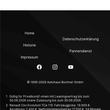
Home
Datenschutzerklärung
Historie
Pannendienst
Impressum
Facebook
Instagram
YouTube
© 1995–2026 Autohaus Büchner GmbH
1
Gültig für Privatkund/-innen mit Leasingvertrag bis zum
30.06.2026 sowie Zulassung bis zum 30.06.2026.
2
Renault Clio Evolution TCe 115: Fahrzeugpreis: 19.900 €.
Anzahlung: 2.400 €. Nettodarlehensbetrag 17.500 €. 24 Monate