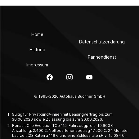
Home
Datenschutzerklärung
Historie
Pannendienst
Impressum
Facebook
Instagram
YouTube
© 1995–2026 Autohaus Büchner GmbH
1
Gültig für Privatkund/-innen mit Leasingvertrag bis zum
30.06.2026 sowie Zulassung bis zum 30.06.2026.
2
Renault Clio Evolution TCe 115: Fahrzeugpreis: 19.900 €.
Anzahlung: 2.400 €. Nettodarlehensbetrag 17.500 €. 24 Monate
Laufzeit (23 Raten à 119 € und eine Schlussrate i.H.v. 15.084 €).