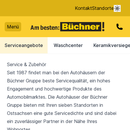
Kontakt
Standorte
Menü
Serviceangebote
Waschcenter
Keramikversieg
Service & Zubehör
Seit 1987 findet man bei den Autohäusern der
Büchner Gruppe beste Servicequalität, ein hohes
Engagement und hochwertige Produkte des
Automobilmarktes. Die Autohäuser der Büchner
Gruppe bieten mit Ihren sieben Standorten in
Ostsachsen eine gute Servicedichte und sind dabei
ein zuverlässiger Partner in der Nähe Ihres
Wohnortes.