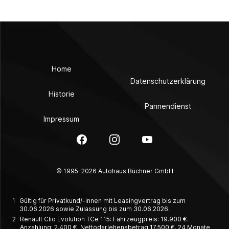
Home
Datenschutzerklärung
Historie
Pannendienst
Impressum
Facebook
Instagram
YouTube
© 1995–2026 Autohaus Büchner GmbH
1
Gültig für Privatkund/-innen mit Leasingvertrag bis zum
30.06.2026 sowie Zulassung bis zum 30.06.2026.
2
Renault Clio Evolution TCe 115: Fahrzeugpreis: 19.900 €.
Anzahlung: 2.400 €. Nettodarlehensbetrag 17.500 €. 24 Monate