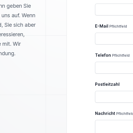
nn geben Sie
 uns auf. Wenn
, Sie sich aber
E-Mail
Pflichtfeld
ressieren,
 mit. Wir
indung.
Telefon
Pflichtfeld
Postleitzahl
Nachricht
Pflichtfel