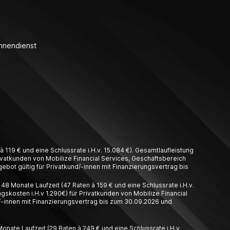
nnendienst
 119 € und eine Schlussrate i.H.v. 15.084 €). Gesamtlaufleistung
Privatkunden von Mobilize Financial Services, Geschäftsbereich
ebot gültig für Privatkund/-innen mit Finanzierungsvertrag bis
8 Monate Laufzeit (47 Raten à 159 € und eine Schlussrate i.H.v.
gskosten i.H.v 1.290€) für Privatkunden von Mobilize Financial
/-innen mit Finanzierungsvertrag bis zum 30.09.2026 und
nate Laufzeit (29 Raten à 249 € und eine Schlussrate i.H.v.