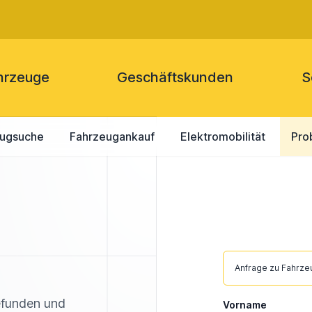
hrzeuge
Geschäftskunden
S
eugsuche
Fahrzeugankauf
Elektromobilität
Pro
Anfrage zu Fahrz
efunden und
Vorname