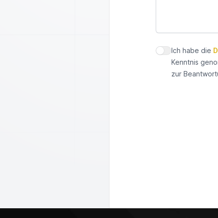
Ich habe die
D
Datenschutz zus
Kenntnis geno
zur Beantwort