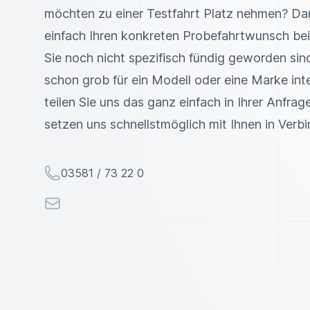
möchten zu einer Testfahrt Platz nehmen? Da
einfach Ihren konkreten Probefahrtwunsch bei
Sie noch nicht spezifisch fündig geworden sind
schon grob für ein Modell oder eine Marke inte
teilen Sie uns das ganz einfach in Ihrer Anfrage
setzen uns schnellstmöglich mit Ihnen in Verb
Telefon
03581 / 73 22 0
E-Mail