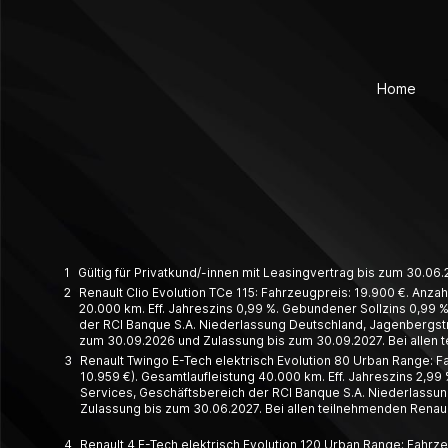
Home
1
Gültig für Privatkund/-innen mit Leasingvertrag bis zum 30.0
2
Renault Clio Evolution TCe 115: Fahrzeugpreis: 19.900 €. Anzah
20.000 km. Eff. Jahreszins 0,99 %. Gebundener Sollzins 0,99 %.
der RCI Banque S.A. Niederlassung Deutschland, Jagenbergstr. 
zum 30.09.2026 und Zulassung bis zum 30.09.2027. Bei allen 
3
Renault Twingo E-Tech elektrisch Evolution 80 Urban Range: Fa
10.959 €). Gesamtlaufleistung 40.000 km. Eff. Jahreszins 2,99 
Services, Geschäftsbereich der RCI Banque S.A. Niederlassung
Zulassung bis zum 30.06.2027. Bei allen teilnehmenden Renaul
4
Renault 4 E-Tech elektrisch Evolution 120 Urban Range: Fahrze