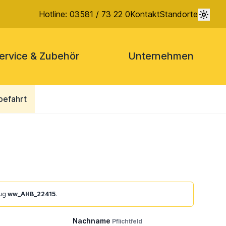
Hotline: 03581 / 73 22 0
Kontakt
Standorte
ervice & Zubehör
Unternehmen
befahrt
eug
ww_AHB_22415
.
Nachname
Pflichtfeld