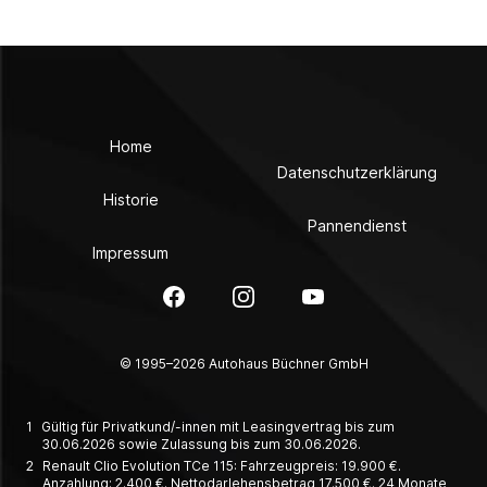
Home
Datenschutzerklärung
Historie
Pannendienst
Impressum
Facebook
Instagram
YouTube
© 1995–2026 Autohaus Büchner GmbH
1
Gültig für Privatkund/-innen mit Leasingvertrag bis zum
30.06.2026 sowie Zulassung bis zum 30.06.2026.
2
Renault Clio Evolution TCe 115: Fahrzeugpreis: 19.900 €.
Anzahlung: 2.400 €. Nettodarlehensbetrag 17.500 €. 24 Monate