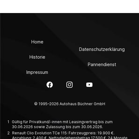
Home
Datenschutzerklärung
Historie
Pannendienst
Impressum
Facebook
Instagram
YouTube
© 1995–2026 Autohaus Büchner GmbH
1
Gültig für Privatkund/-innen mit Leasingvertrag bis zum
30.06.2026 sowie Zulassung bis zum 30.06.2026.
2
Renault Clio Evolution TCe 115: Fahrzeugpreis: 19.900 €.
Anzahlung: 2.400 €. Nettodarlehensbetrag 17.500 €. 24 Monate