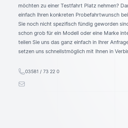
möchten zu einer Testfahrt Platz nehmen? Da
einfach Ihren konkreten Probefahrtwunsch bei
Sie noch nicht spezifisch fündig geworden sind
schon grob für ein Modell oder eine Marke inte
teilen Sie uns das ganz einfach in Ihrer Anfrage
setzen uns schnellstmöglich mit Ihnen in Verb
Telefon
03581 / 73 22 0
E-Mail