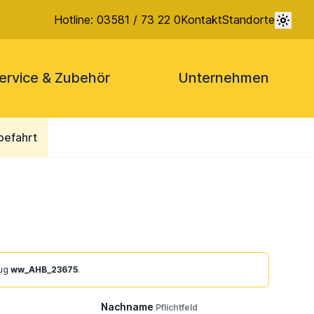
Hotline: 03581 / 73 22 0
Kontakt
Standorte
ervice & Zubehör
Unternehmen
befahrt
eug
ww_AHB_23675
.
Nachname
Pflichtfeld