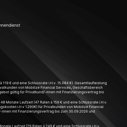
nnendienst
 119 € und eine Schlussrate i.H.v. 15.084 €). Gesamtlaufleistung
Privatkunden von Mobilize Financial Services, Geschäftsbereich
ebot gültig für Privatkund/-innen mit Finanzierungsvertrag bis
8 Monate Laufzeit (47 Raten à 159 € und eine Schlussrate i.H.v.
gskosten i.H.v 1.290€) für Privatkunden von Mobilize Financial
/-innen mit Finanzierungsvertrag bis zum 30.09.2026 und
nate Laufzeit (29 Raten à 249 € und eine Schlussrate i.H.v.