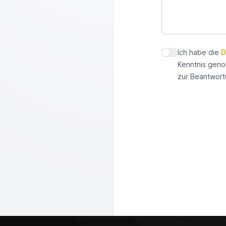
Ich habe die
D
Datenschutz zus
Kenntnis geno
zur Beantwort