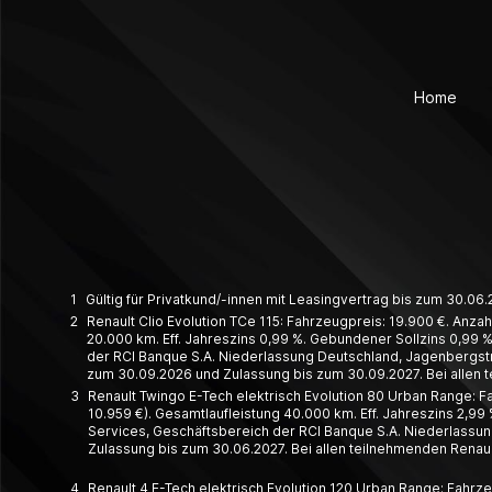
Home
1
Gültig für Privatkund/-innen mit Leasingvertrag bis zum 30.0
2
Renault Clio Evolution TCe 115: Fahrzeugpreis: 19.900 €. Anzah
20.000 km. Eff. Jahreszins 0,99 %. Gebundener Sollzins 0,99 %.
der RCI Banque S.A. Niederlassung Deutschland, Jagenbergstr. 
zum 30.09.2026 und Zulassung bis zum 30.09.2027. Bei allen 
3
Renault Twingo E-Tech elektrisch Evolution 80 Urban Range: Fa
10.959 €). Gesamtlaufleistung 40.000 km. Eff. Jahreszins 2,99 
Services, Geschäftsbereich der RCI Banque S.A. Niederlassung
Zulassung bis zum 30.06.2027. Bei allen teilnehmenden Renaul
4
Renault 4 E-Tech elektrisch Evolution 120 Urban Range: Fahrze