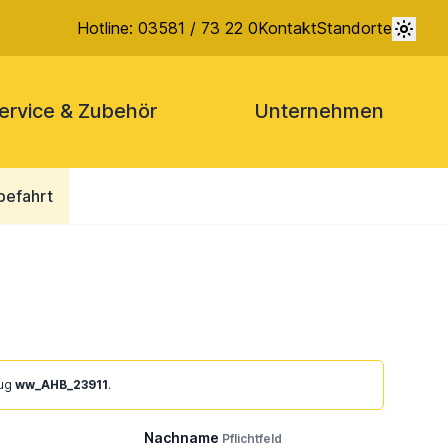
Hotline: 03581 / 73 22 0
Kontakt
Standorte
ervice & Zubehör
Unternehmen
befahrt
eug
ww_AHB_23911
.
Nachname
Pflichtfeld