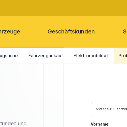
hrzeuge
Geschäftskunden
S
eugsuche
Fahrzeugankauf
Elektromobilität
Pro
Anfrage zu Fahrz
efunden und
Vorname