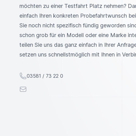
möchten zu einer Testfahrt Platz nehmen? Da
einfach Ihren konkreten Probefahrtwunsch bei
Sie noch nicht spezifisch fündig geworden sind
schon grob für ein Modell oder eine Marke inte
teilen Sie uns das ganz einfach in Ihrer Anfrage
setzen uns schnellstmöglich mit Ihnen in Verb
Telefon
03581 / 73 22 0
E-Mail