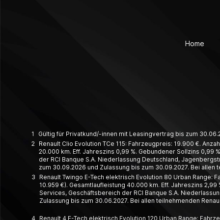
Home
1
Gültig für Privatkund/-innen mit Leasingvertrag bis zum 30.0
2
Renault Clio Evolution TCe 115: Fahrzeugpreis: 19.900 €. Anzah
20.000 km. Eff. Jahreszins 0,99 %. Gebundener Sollzins 0,99 %.
der RCI Banque S.A. Niederlassung Deutschland, Jagenbergstr. 
zum 30.09.2026 und Zulassung bis zum 30.09.2027. Bei allen 
3
Renault Twingo E-Tech elektrisch Evolution 80 Urban Range: Fa
10.959 €). Gesamtlaufleistung 40.000 km. Eff. Jahreszins 2,99 
Services, Geschäftsbereich der RCI Banque S.A. Niederlassung
Zulassung bis zum 30.06.2027. Bei allen teilnehmenden Renaul
4
Renault 4 E-Tech elektrisch Evolution 120 Urban Range: Fahrze