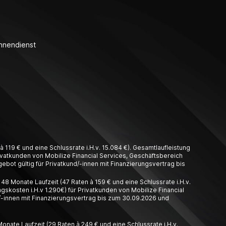
nnendienst
 119 € und eine Schlussrate i.H.v. 15.084 €). Gesamtlaufleistung
Privatkunden von Mobilize Financial Services, Geschäftsbereich
ebot gültig für Privatkund/-innen mit Finanzierungsvertrag bis
8 Monate Laufzeit (47 Raten à 159 € und eine Schlussrate i.H.v.
gskosten i.H.v 1.290€) für Privatkunden von Mobilize Financial
/-innen mit Finanzierungsvertrag bis zum 30.09.2026 und
nate Laufzeit (29 Raten à 249 € und eine Schlussrate i.H.v.