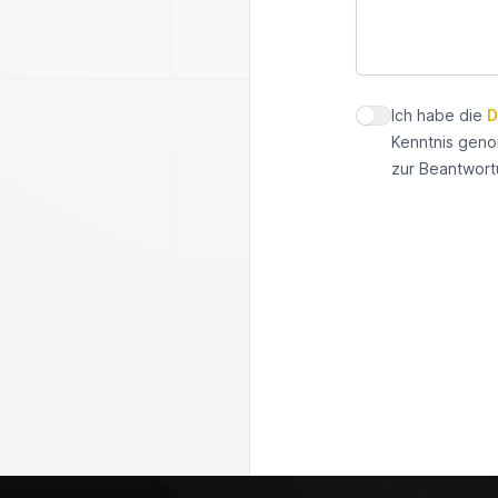
Ich habe die
D
Datenschutz zus
Kenntnis geno
zur Beantwort