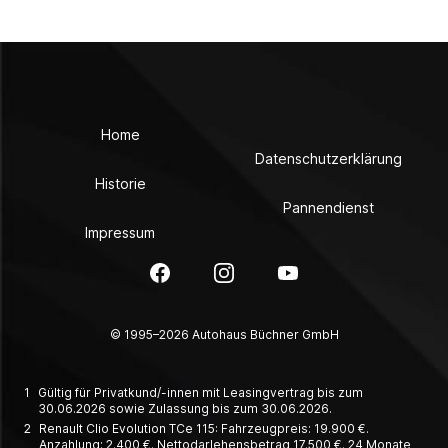
Home
Datenschutzerklärung
Historie
Pannendienst
Impressum
Facebook
Instagram
YouTube
© 1995–2026 Autohaus Büchner GmbH
1
Gültig für Privatkund/-innen mit Leasingvertrag bis zum
30.06.2026 sowie Zulassung bis zum 30.06.2026.
2
Renault Clio Evolution TCe 115: Fahrzeugpreis: 19.900 €.
Anzahlung: 2.400 €. Nettodarlehensbetrag 17.500 €. 24 Monate