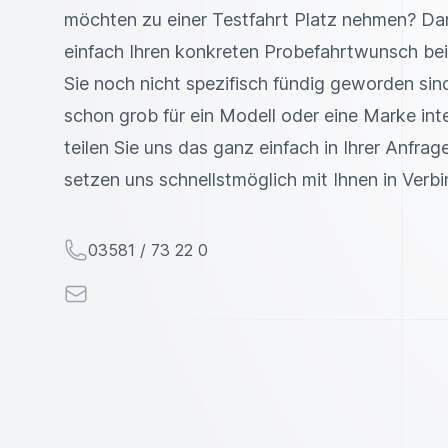
möchten zu einer Testfahrt Platz nehmen? Da
einfach Ihren konkreten Probefahrtwunsch bei
Sie noch nicht spezifisch fündig geworden sind
schon grob für ein Modell oder eine Marke inte
teilen Sie uns das ganz einfach in Ihrer Anfrage
setzen uns schnellstmöglich mit Ihnen in Verb
Telefon
03581 / 73 22 0
E-Mail