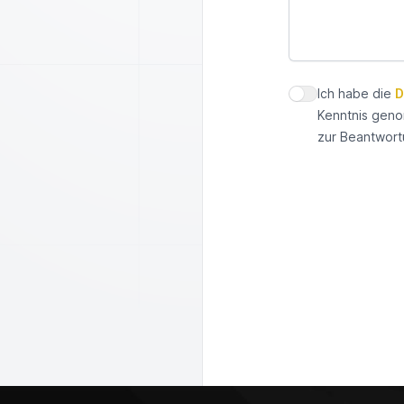
Ich habe die
D
Datenschutz zus
Kenntnis geno
zur Beantwort