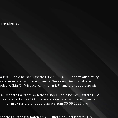
nnendienst
 119 € und eine Schlussrate i.H.v. 15.084 €). Gesamtlaufleistung
Privatkunden von Mobilize Financial Services, Geschäftsbereich
ebot gültig für Privatkund/-innen mit Finanzierungsvertrag bis
8 Monate Laufzeit (47 Raten à 159 € und eine Schlussrate i.H.v.
gskosten i.H.v 1.290€) für Privatkunden von Mobilize Financial
/-innen mit Finanzierungsvertrag bis zum 30.09.2026 und
nate Laufzeit (29 Raten à 249 € und eine Schlussrate i.H.v.