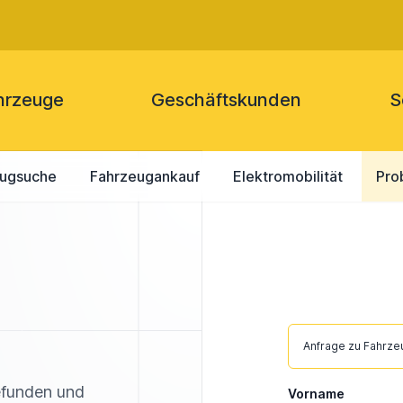
hrzeuge
Geschäftskunden
S
eugsuche
Fahrzeugankauf
Elektromobilität
Pro
Anfrage zu Fahrz
efunden und
Vorname