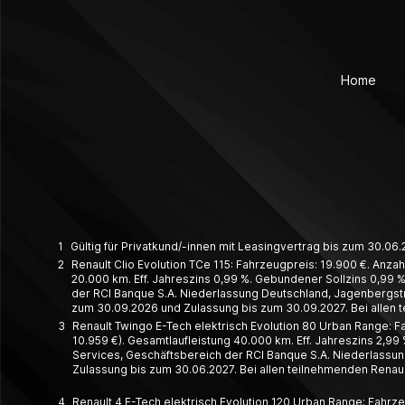
Home
1
Gültig für Privatkund/-innen mit Leasingvertrag bis zum 30.0
2
Renault Clio Evolution TCe 115: Fahrzeugpreis: 19.900 €. Anzah
20.000 km. Eff. Jahreszins 0,99 %. Gebundener Sollzins 0,99 %.
der RCI Banque S.A. Niederlassung Deutschland, Jagenbergstr. 
zum 30.09.2026 und Zulassung bis zum 30.09.2027. Bei allen 
3
Renault Twingo E-Tech elektrisch Evolution 80 Urban Range: Fa
10.959 €). Gesamtlaufleistung 40.000 km. Eff. Jahreszins 2,99 
Services, Geschäftsbereich der RCI Banque S.A. Niederlassung
Zulassung bis zum 30.06.2027. Bei allen teilnehmenden Renaul
4
Renault 4 E-Tech elektrisch Evolution 120 Urban Range: Fahrze