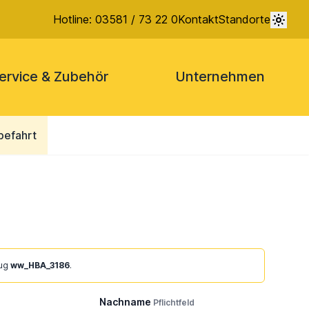
Hotline: 03581 / 73 22 0
Kontakt
Standorte
ervice & Zubehör
Unternehmen
befahrt
eug
ww_HBA_3186
.
Nachname
Pflichtfeld