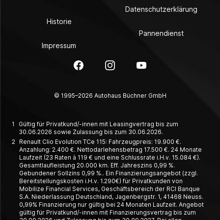
Datenschutzerklärung
Historie
Pannendienst
Impressum
Facebook
Instagram
YouTube
© 1995–2026 Autohaus Büchner GmbH
1
Gültig für Privatkund/-innen mit Leasingvertrag bis zum
30.06.2026 sowie Zulassung bis zum 30.06.2026.
2
Renault Clio Evolution TCe 115: Fahrzeugpreis: 19.900 €.
Anzahlung: 2.400 €. Nettodarlehensbetrag 17.500 €. 24 Monate
Laufzeit (23 Raten à 119 € und eine Schlussrate i.H.v. 15.084 €).
Gesamtlaufleistung 20.000 km. Eff. Jahreszins 0,99 %.
Gebundener Sollzins 0,99 %.. Ein Finanzierungsangebot (zzgl.
Bereitstellungskosten i.H.v. 1.290€) für Privatkunden von
Mobilize Financial Services, Geschäftsbereich der RCI Banque
S.A. Niederlassung Deutschland, Jagenbergstr. 1, 41468 Neuss.
0,99% Finanzierung nur gültig bei 24 Monaten Laufzeit. Angebot
gültig für Privatkund/-innen mit Finanzierungsvertrag bis zum