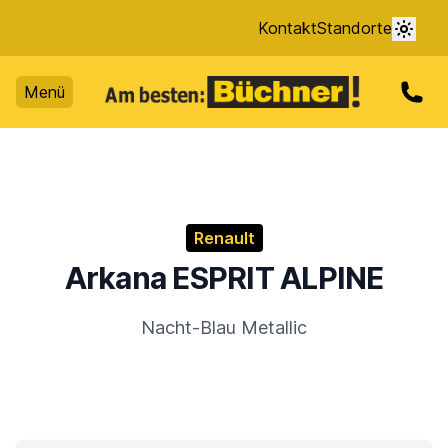
Kontakt
Standorte
Menü
Renault
Arkana ESPRIT ALPINE
Nacht-Blau Metallic