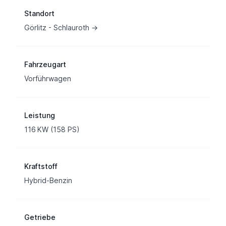
Fahrzeuginformation
Standort
Görlitz - Schlauroth →
Fahrzeugart
Vorführwagen
Leistung
116 KW (158 PS)
Kraftstoff
Hybrid-Benzin
Getriebe