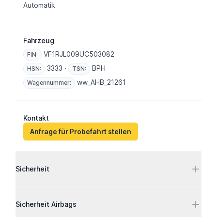
Automatik
Fahrzeug
VF1RJL009UC503082
FIN:
3333 ·
BPH
HSN:
TSN:
ww_AHB_21261
Wagennummer:
Kontakt
Anfrage für Probefahrt stellen
Ausstattung
Sicherheit
Sicherheit Airbags