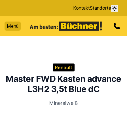
Kontakt
Standorte
Menü
Renault
Master FWD Kasten advance
L3H2 3,5t Blue dC
Mineralweiß