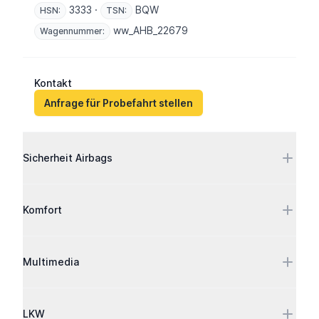
3333 ·
BQW
HSN:
TSN:
ww_AHB_22679
Wagennummer:
Kontakt
Anfrage für Probefahrt stellen
Ausstattung
Sicherheit Airbags
Komfort
Multimedia
LKW