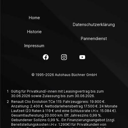
Home
Datenschutzerklärung
Historie
Pannendienst
Impressum
Facebook
Instagram
YouTube
© 1995–2026 Autohaus Büchner GmbH
1
Gültig für Privatkund/-innen mit Leasingvertrag bis zum
30.06.2026 sowie Zulassung bis zum 30.06.2026.
2
Renault Clio Evolution TCe 115: Fahrzeugpreis: 19.900 €.
Anzahlung: 2.400 €. Nettodarlehensbetrag 17.500 €. 24 Monate
Laufzeit (23 Raten à 119 € und eine Schlussrate i.H.v. 15.084 €).
Gesamtlaufleistung 20.000 km. Eff. Jahreszins 0,99 %.
Gebundener Sollzins 0,99 %.. Ein Finanzierungsangebot (zzgl.
Bereitstellungskosten i.H.v. 1.290€) für Privatkunden von