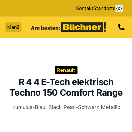
Kontakt
Standorte
Menü
Renault
R 4 4 E-Tech elektrisch
Techno 150 Comfort Range
Kumulus-Blau, Black Pearl-Schwarz Metallic