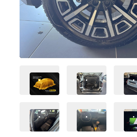
FAHRZEUG-BILD 1
FAHRZEUG-BILD 2
F
FAHRZEUG-BILD 5
FAHRZEUG-BILD 6
F