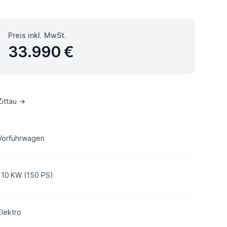
Preis inkl. MwSt.
33.990 €
Zittau →
Vorführwagen
110 KW (150 PS)
Elektro