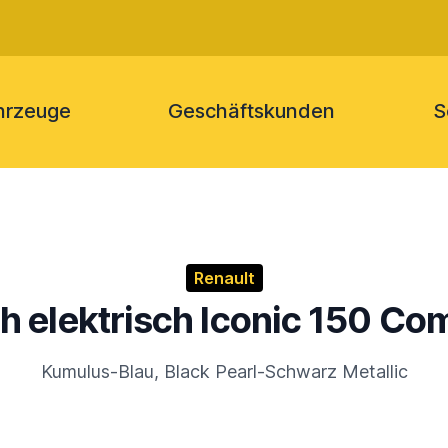
hrzeuge
Geschäftskunden
S
Renault
ch elektrisch Iconic 150 Co
Kumulus-Blau, Black Pearl-Schwarz Metallic