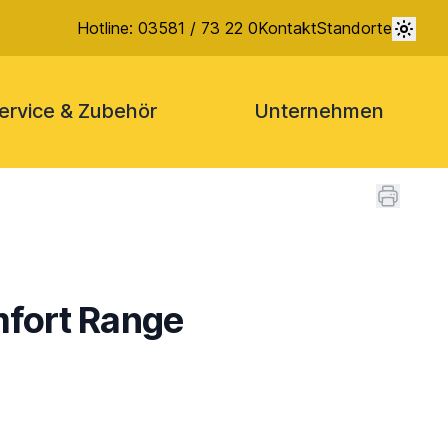
Hotline: 03581 / 73 22 0
Kontakt
Standorte
ervice & Zubehör
Unternehmen
mfort Range