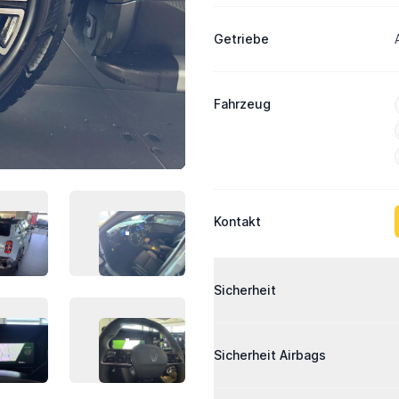
Getriebe
Fahrzeug
Kontakt
AHRZEUG-BILD 3
FAHRZEUG-BILD 4
Ausstattung
Sicherheit
AHRZEUG-BILD 7
FAHRZEUG-BILD 8
Sicherheit Airbags