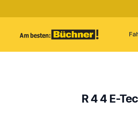
Fa
R 4 4 E-Te