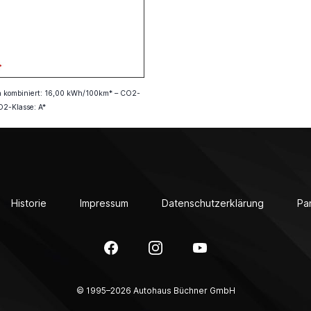
uch kombiniert: 16,00 kWh/100km* – CO2-
O2-Klasse: A*
Historie
Impressum
Datenschutzerklärung
Pa
Facebook
Instagram
YouTube
© 1995–2026 Autohaus Büchner GmbH