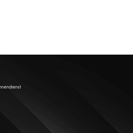
nnendienst