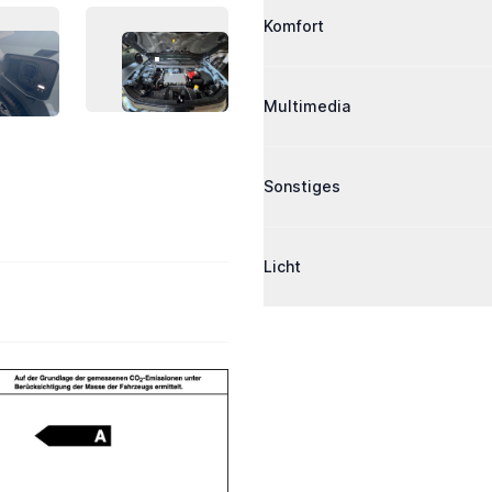
Komfort
AHRZEUG-BILD 11
FAHRZEUG-BILD 12
Multimedia
Sonstiges
Licht