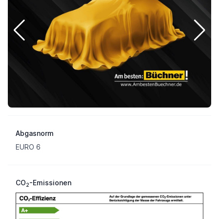
Abgasnorm
EURO 6
CO
-Emissionen
2