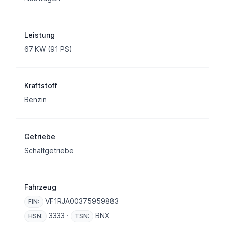
Leistung
67 KW (91 PS)
Kraftstoff
Benzin
Getriebe
Schaltgetriebe
Fahrzeug
VF1RJA00375959883
FIN:
3333 ·
BNX
HSN:
TSN: