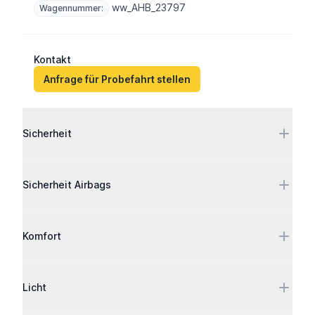
ww_AHB_23797
Wagennummer:
Kontakt
Anfrage für Probefahrt stellen
Ausstattung
Sicherheit
Sicherheit Airbags
Komfort
Licht