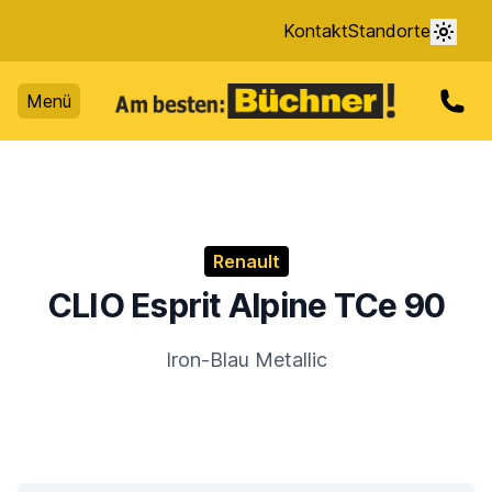
Kontakt
Standorte
Menü
Renault
CLIO Esprit Alpine TCe 90
Iron-Blau Metallic