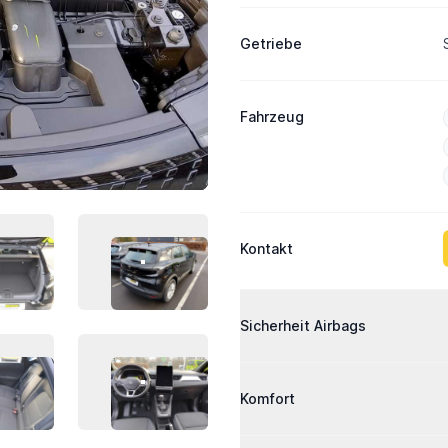
Getriebe
Fahrzeug
Kontakt
AHRZEUG-BILD 3
FAHRZEUG-BILD 4
Ausstattung
Sicherheit Airbags
AHRZEUG-BILD 7
FAHRZEUG-BILD 8
Komfort