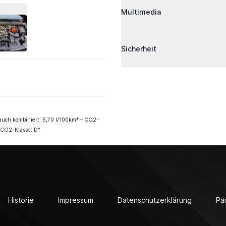
Multimedia
AHRZEUG-BILD 11
Sicherheit
brauch kombiniert: 5,70 l/100km* – CO2-
 CO2-Klasse: D*
Historie
Impressum
Datenschutzerklärung
Pa