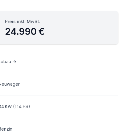
Preis inkl. MwSt.
24.990 €
Löbau →
Neuwagen
84 KW (114 PS)
Benzin