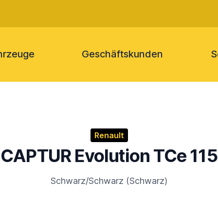
hrzeuge
Geschäftskunden
S
Renault
CAPTUR Evolution TCe 115
Schwarz/Schwarz (Schwarz)