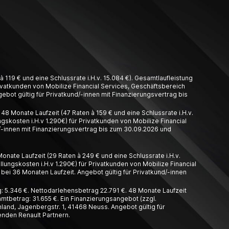
 119 € und eine Schlussrate i.H.v. 15.084 €). Gesamtlaufleistung
Privatkunden von Mobilize Financial Services, Geschäftsbereich
ebot gültig für Privatkund/-innen mit Finanzierungsvertrag bis
8 Monate Laufzeit (47 Raten à 159 € und eine Schlussrate i.H.v.
gskosten i.H.v 1.290€) für Privatkunden von Mobilize Financial
/-innen mit Finanzierungsvertrag bis zum 30.09.2026 und
nate Laufzeit (29 Raten à 249 € und eine Schlussrate i.H.v.
llungskosten i.H.v 1.290€) für Privatkunden von Mobilize Financial
bei 36 Monaten Laufzeit. Angebot gültig für Privatkund/-innen
 5.346 €. Nettodarlehensbetrag 22.791 €. 48 Monate Laufzeit
amtbetrag: 31.655 €. Ein Finanzierungsangebot (zzgl.
and, Jagenbergstr. 1, 41468 Neuss. Angebot gültig für
enden Renault Partnern.