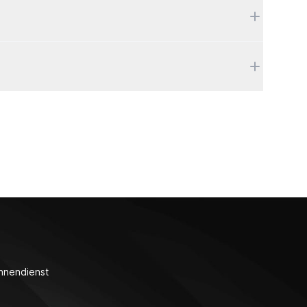
nnendienst