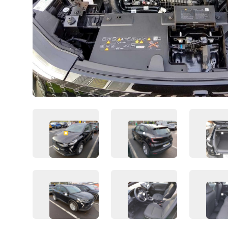
FAHRZEUG-BILD 1
FAHRZEUG-BILD 2
F
FAHRZEUG-BILD 5
FAHRZEUG-BILD 6
F