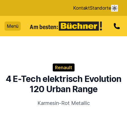
Kontakt
Standorte
Menü
Renault
4 E-Tech elektrisch Evolution
120 Urban Range
Karmesin-Rot Metallic