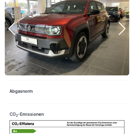
Abgasnorm
CO
-Emissionen
2