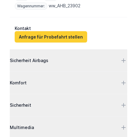
ww_AHB_23902
Wagennummer:
Kontakt
Anfrage für Probefahrt stellen
Ausstattung
Sicherheit Airbags
Komfort
Sicherheit
Multimedia