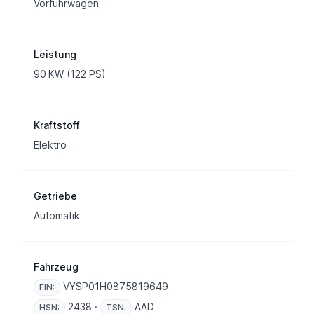
Vorführwagen
Leistung
90 KW (122 PS)
Kraftstoff
Elektro
Getriebe
Automatik
Fahrzeug
VYSP01H0875819649
FIN:
2438 ·
AAD
HSN:
TSN: