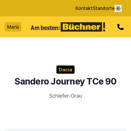
Kontakt
Standorte
Menü
Dacia
Sandero Journey TCe 90
Schiefer-Grau