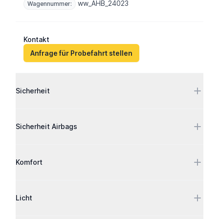
ww_AHB_24023
Wagennummer:
Kontakt
Anfrage für Probefahrt stellen
Ausstattung
Sicherheit
Sicherheit Airbags
Komfort
Licht