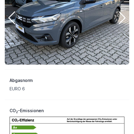
Abgasnorm
EURO 6
CO
-Emissionen
2