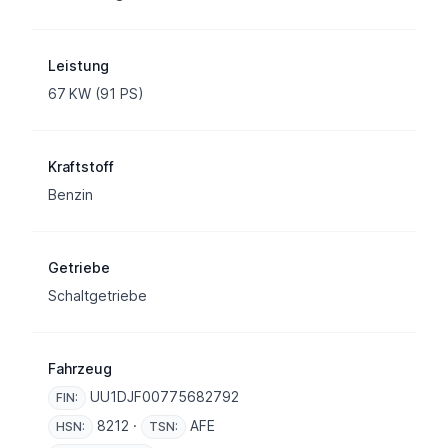
Leistung
67 KW (91 PS)
Kraftstoff
Benzin
Getriebe
Schaltgetriebe
Fahrzeug
UU1DJF00775682792
FIN:
8212 ·
AFE
HSN:
TSN: