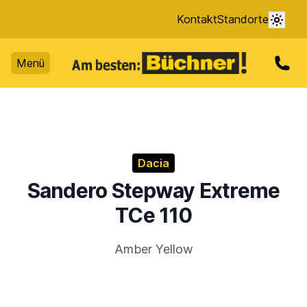
Kontakt
Standorte
Menü
Dacia
Sandero Stepway Extreme
TCe 110
Amber Yellow