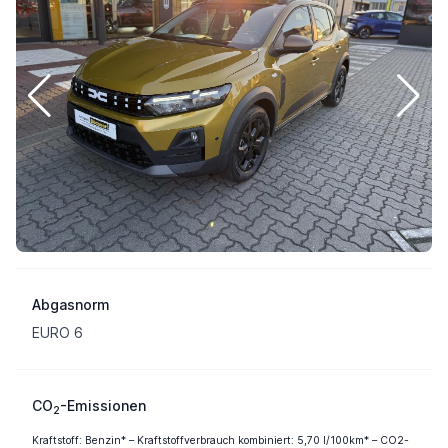
Abgasnorm
EURO 6
CO
-Emissionen
2
Kraftstoff: Benzin* – Kraftstoffverbrauch kombiniert: 5,70 l/100km* – CO2-