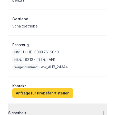
Benzin
Getriebe
Schaltgetriebe
Fahrzeug
UU1DJF00X76160491
FIN:
8212 ·
AFK
HSN:
TSN:
ww_AHB_24344
Wagennummer:
Kontakt
Anfrage für Probefahrt stellen
Ausstattung
Sicherheit