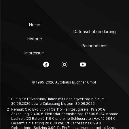
Home
Datenschutzerklärung
Historie
Pannendienst
Impressum
Facebook
Instagram
YouTube
© 1995–2026 Autohaus Büchner GmbH
1
Gültig für Privatkund/-innen mit Leasingvertrag bis zum
30.06.2026 sowie Zulassung bis zum 30.06.2026.
2
Renault Clio Evolution TCe 115: Fahrzeugpreis: 19.900 €.
Anzahlung: 2.400 €. Nettodarlehensbetrag 17.500 €. 24 Monate
Laufzeit (23 Raten à 119 € und eine Schlussrate i.H.v. 15.084 €).
Gesamtlaufleistung 20.000 km. Eff. Jahreszins 0,99 %.
Gebundener Sollzins 0,99 %.. Ein Finanzierungsangebot (zzgl.