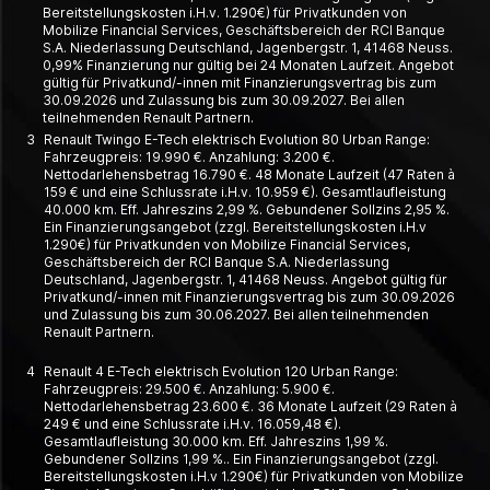
Bereitstellungskosten i.H.v. 1.290€) für Privatkunden von
Mobilize Financial Services, Geschäftsbereich der RCI Banque
S.A. Niederlassung Deutschland, Jagenbergstr. 1, 41468 Neuss.
0,99% Finanzierung nur gültig bei 24 Monaten Laufzeit. Angebot
gültig für Privatkund/-innen mit Finanzierungsvertrag bis zum
30.09.2026 und Zulassung bis zum 30.09.2027. Bei allen
teilnehmenden Renault Partnern.
3
Renault Twingo E-Tech elektrisch Evolution 80 Urban Range:
Fahrzeugpreis: 19.990 €. Anzahlung: 3.200 €.
Nettodarlehensbetrag 16.790 €. 48 Monate Laufzeit (47 Raten à
159 € und eine Schlussrate i.H.v. 10.959 €). Gesamtlaufleistung
40.000 km. Eff. Jahreszins 2,99 %. Gebundener Sollzins 2,95 %.
Ein Finanzierungsangebot (zzgl. Bereitstellungskosten i.H.v
1.290€) für Privatkunden von Mobilize Financial Services,
Geschäftsbereich der RCI Banque S.A. Niederlassung
Deutschland, Jagenbergstr. 1, 41468 Neuss. Angebot gültig für
Privatkund/-innen mit Finanzierungsvertrag bis zum 30.09.2026
und Zulassung bis zum 30.06.2027. Bei allen teilnehmenden
Renault Partnern.
4
Renault 4 E-Tech elektrisch Evolution 120 Urban Range:
Fahrzeugpreis: 29.500 €. Anzahlung: 5.900 €.
Nettodarlehensbetrag 23.600 €. 36 Monate Laufzeit (29 Raten à
249 € und eine Schlussrate i.H.v. 16.059,48 €).
Gesamtlaufleistung 30.000 km. Eff. Jahreszins 1,99 %.
Gebundener Sollzins 1,99 %.. Ein Finanzierungsangebot (zzgl.
Bereitstellungskosten i.H.v 1.290€) für Privatkunden von Mobilize