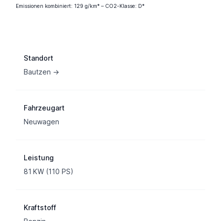
Emissionen kombiniert: 129 g/km* – CO2-Klasse: D*
Fahrzeuginformation
Standort
Bautzen →
Fahrzeugart
Neuwagen
Leistung
81 KW (110 PS)
Kraftstoff