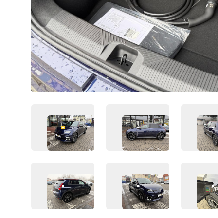
FAHRZEUG-BILD 1
FAHRZEUG-BILD 2
F
FAHRZEUG-BILD 5
FAHRZEUG-BILD 6
F