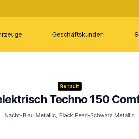
hrzeuge
Geschäftskunden
S
Renault
elektrisch Techno 150 Com
Nacht-Blau Metallic, Black Pearl-Schwarz Metallic