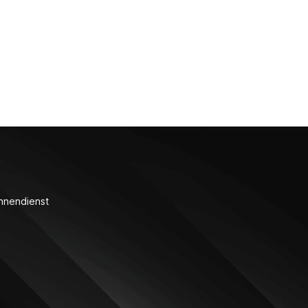
nnendienst