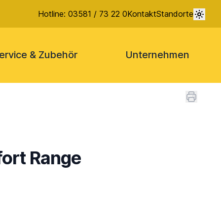
Hotline: 03581 / 73 22 0
Kontakt
Standorte
ervice & Zubehör
Unternehmen
fort Range