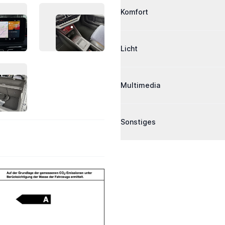
Komfort
AHRZEUG-BILD 11
FAHRZEUG-BILD 12
Licht
Multimedia
AHRZEUG-BILD 15
Sonstiges