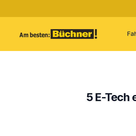
Fa
5 E-Tech 