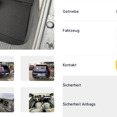
Getriebe
Fahrzeug
Kontakt
AHRZEUG-BILD 3
FAHRZEUG-BILD 4
Ausstattung
Sicherheit
AHRZEUG-BILD 7
FAHRZEUG-BILD 8
Sicherheit Airbags