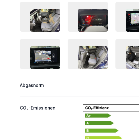
FAHRZEUG-BILD 9
FAHRZEUG-BILD 10
F
FAHRZEUG-BILD 13
FAHRZEUG-BILD 14
F
Abgasnorm
CO
-Emissionen
2