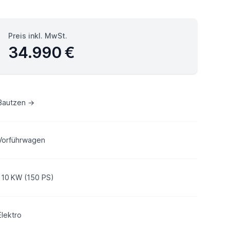
Preis inkl. MwSt.
34.990 €
Bautzen →
Vorführwagen
110 KW (150 PS)
Elektro