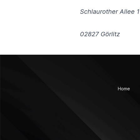
Schlaurother Allee 
02827 Görlitz
Home