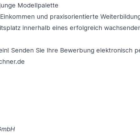
 junge Modellpalette
Einkommen und praxisorientierte Weiterbildun
itsplatz innerhalb eines erfolgreich wachsen
 ein! Senden Sie Ihre Bewerbung elektronisch p
hner.de
 GmbH