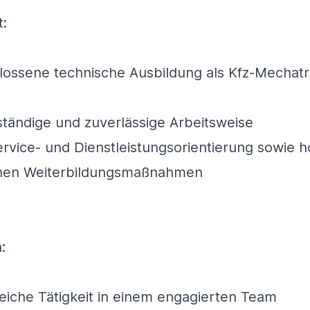
t:
lossene technische Ausbildung als Kfz-Mechatro
ständige und zuverlässige Arbeitsweise
rvice- und Dienstleistungsorientierung sowie 
ichen Weiterbildungsmaßnahmen
:
iche Tätigkeit in einem engagierten Team