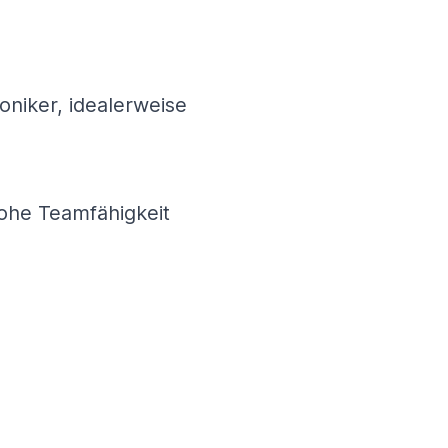
niker, idealerweise
hohe Teamfähigkeit