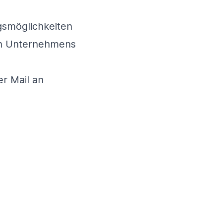
gsmöglichkeiten
den Unternehmens
er Mail an