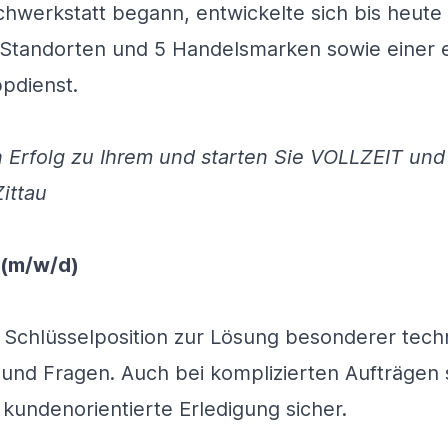
achwerkstatt begann, entwickelte sich bis heute
Standorten und 5 Handelsmarken sowie einer 
pdienst.
 Erfolg zu Ihrem und starten Sie VOLLZEIT un
ittau
 (m/w/d)
er Schlüsselposition zur Lösung besonderer tech
nd Fragen. Auch bei komplizierten Aufträgen s
kundenorientierte Erledigung sicher.