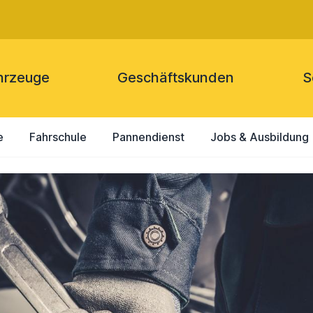
hrzeuge
Geschäftskunden
S
e
Fahrschule
Pannendienst
Jobs & Ausbildung