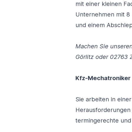
mit einer kleinen F
Unternehmen mit 8 
und einem Abschlep
Machen Sie unseren
Görlitz oder 02763 Z
Kfz-Mechatroniker
Sie arbeiten in ein
Herausforderungen u
termingerechte und 