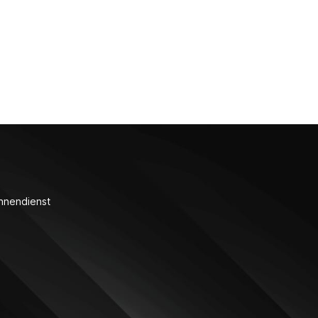
nnendienst