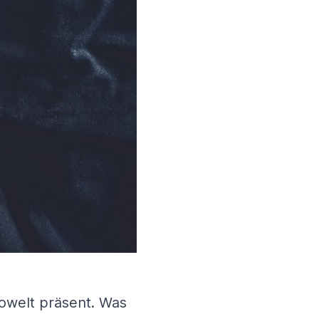
towelt präsent. Was