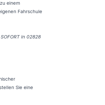
 zu einem
eigenen Fahrschule
d SOFORT in 02828
nischer
tellen Sie eine