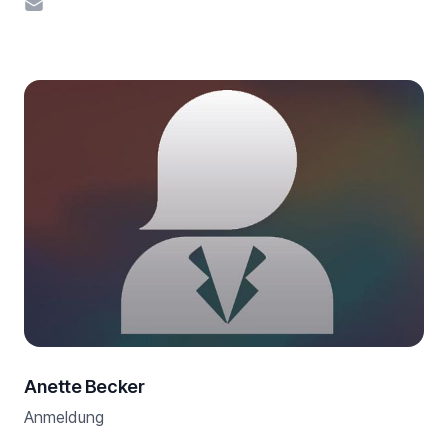
E-Mail
Anette Becker
Anmeldung