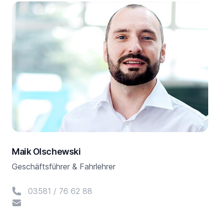
Maik Olschewski
Geschäftsführer & Fahrlehrer
Telefon
03581 / 76 62 88
E-Mail