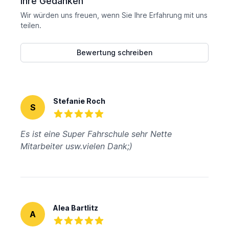
Ihre Gedanken
Wir würden uns freuen, wenn Sie Ihre Erfahrung mit uns
teilen.
Bewertung schreiben
Reviews
Stefanie Roch
S
5 von 5 Sternen
Es ist eine Super Fahrschule sehr Nette
Mitarbeiter usw.vielen Dank;)
Alea Bartlitz
A