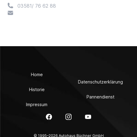
Telefon
03581/ 76 62 88
E-Mail
Home
Datenschutzerklärung
Historie
Pannendienst
Impressum
Facebook
Instagram
YouTube
© 1995–2026 Autohaus Büchner GmbH