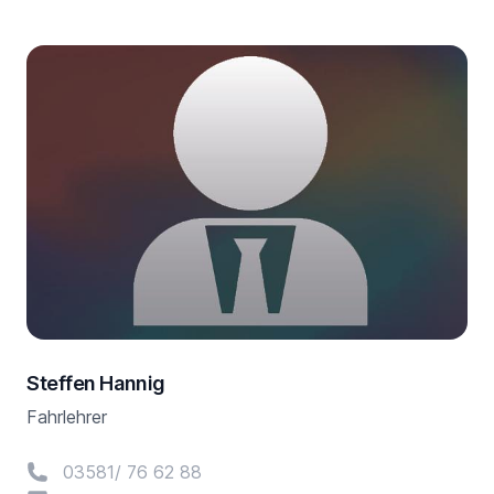
Steffen Hannig
Fahrlehrer
Telefon
03581/ 76 62 88